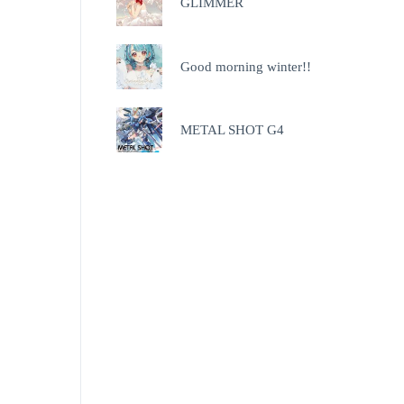
GLIMMER
Good morning winter!!
METAL SHOT G4