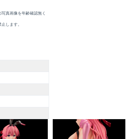
の写真画像を年齢確認無く
禁止します。