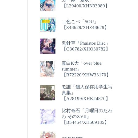
【L29400/XHN93989】
二色こぺ「SOU」
【Z48629/XHZ48629】
鬼針草「Phaistos Disc」
【O30782/XHO30782】
真白K大「over blue
summer」
【R72220/XHW33170】
モ誰「個人保存用学生写
真集」
【A28199/XHK24870】
比村奇石「月曜日のたわ
わ そのXVII」
【B54454/XH509185】