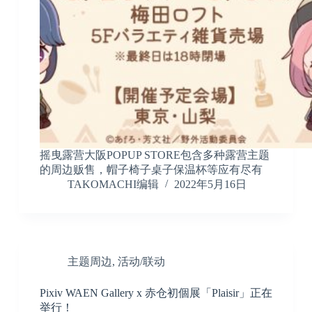
摇曳露营大阪POPUP STORE包含多种露营主题
的周边贩售，帽子椅子桌子保温杯等应有尽有
TAKOMACHI编辑
2022年5月16日
主题周边
,
活动/联动
Pixiv WAEN Gallery x 赤仓初個展「Plaisir」正在
举行！