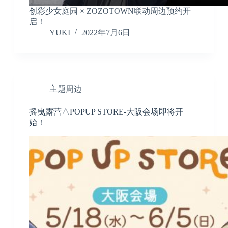
创彩少女庭园 × ZOZOTOWN联动周边预约开
启！
YUKI
2022年7月6日
主题周边
摇曳露营△POPUP STORE-大阪会场即将开
始！