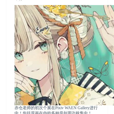
赤仓老师的初次个展在Pixiv WAEN Gallery进行
中！包括原画在内的多种原创周边贩售中！