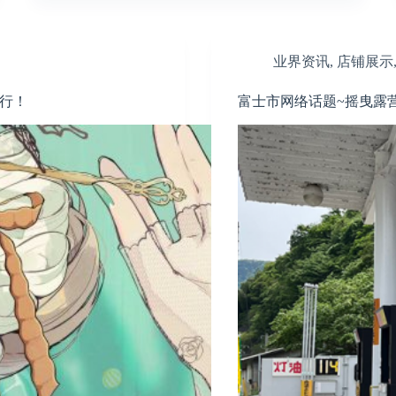
业界资讯
,
店铺展示
在举行！
富士市网络话题~摇曳露