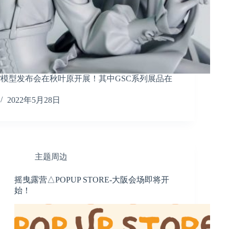
/模型发布会在秋叶原开展！其中GSC系列展品在
2022年5月28日
主题周边
摇曳露营△POPUP STORE-大阪会场即将开
始！