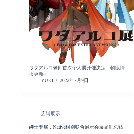
ワダアルコ老师首次个人展开催决定！物贩情
报更新~
YUKI
2022年7月9日
店铺展示
绅士专属，Native组别联合展示会展品汇总贴