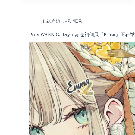
主题周边
,
活动/联动
Pixiv WAEN Gallery x 赤仓初個展「Plaisir」正