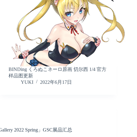
BINDing くろぬこネーロ原画 切尔西 1/4 官方
样品图更新
YUKI
2022年6月17日
lery 2022 Spring」GSC展品汇总