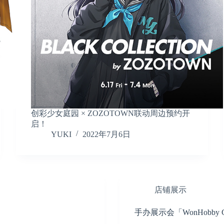
创彩少女庭园 × ZOZOTOWN联动周边预约开
启！
YUKI
2022年7月6日
店铺展示
手办展示会「WonHobby Gal