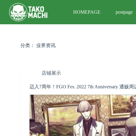
跳
HOMEPAGE
postpage
过
内
容
分类：
业界资讯
店铺展示
迈入7周年！FGO Fes. 2022 7th Anniversary 