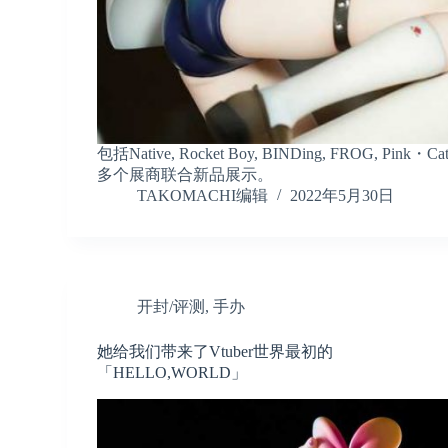
包括Native, Rocket Boy, BINDing, FROG, Pink・Cat,
多个展商联合新品展示。
TAKOMACHI编辑
2022年5月30日
开封/评测
,
手办
她给我们带来了Vtuber世界最初的
「HELLO,WORLD」