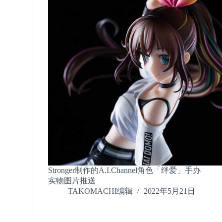
Stronger制作的A.I.Channel角色「绊爱」手办
实物图片推送
TAKOMACHI编辑
2022年5月21日