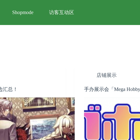
访客互动区
Shopmode
店铺展示
通贩周边汇总！
手办展示会「Mega Hobby E