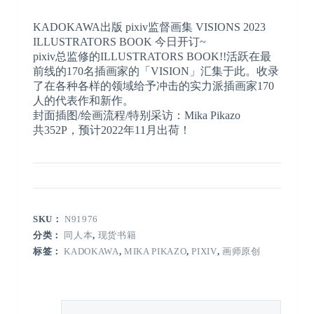
KADOKAWA出版 pixiv监督画集 VISIONS 2023
ILLUSTRATORS BOOK 今日开订~
pixiv总监修的ILLUSTRATORS BOOK!!活跃在最
前线的170名插画家的「VISION」汇集于此。收录
了在各种各样的领域给予冲击的实力派插画家170
人的代表作和新作。
封面插图/绘画流程/特别采访：Mika Pikazo
共352P，预计2022年11月出荷！
SKU：
N91976
分类：
同人本
,
现货书籍
标签：
KADOKAWA
,
MIKA PIKAZO
,
PIXIV
,
画师原创