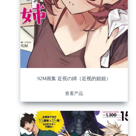
92M画集 近視の姉（近视的姐姐）
查看产品