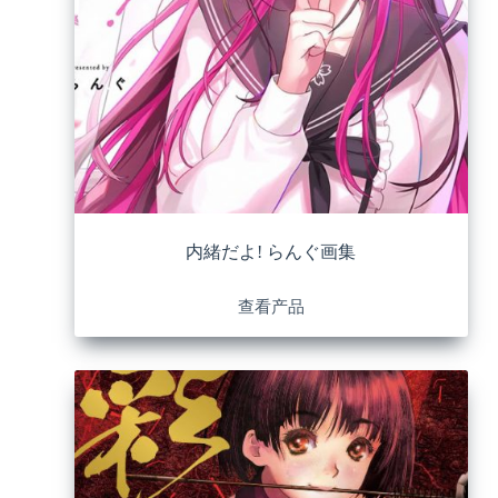
内緒だよ! らんぐ画集
查看产品