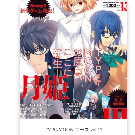
TYPE-MOON エース vol.13