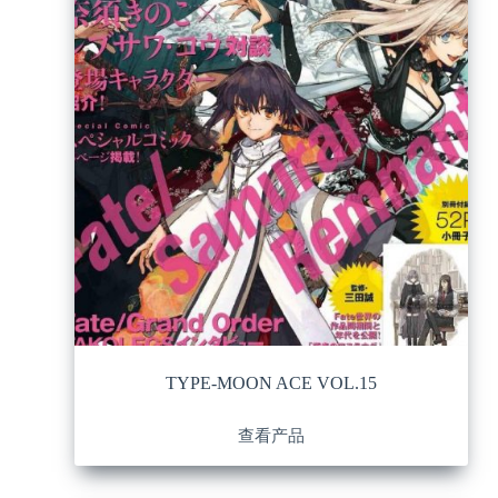
TYPE-MOON ACE VOL.15
查看产品