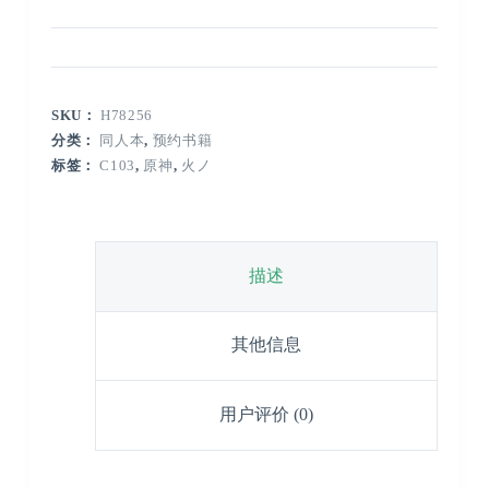
SKU：
H78256
分类：
同人本
,
预约书籍
标签：
C103
,
原神
,
火ノ
描述
其他信息
用户评价 (0)