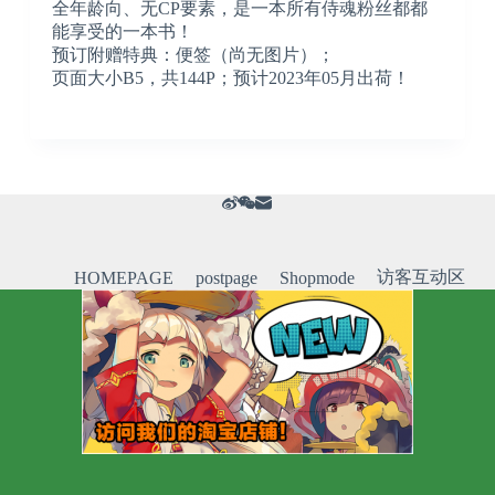
全年龄向、无CP要素，是一本所有侍魂粉丝都都
能享受的一本书！
预订附赠特典：便签（尚无图片）；
页面大小B5，共144P；预计2023年05月出荷！
访客互动区
HOMEPAGE
postpage
Shopmode