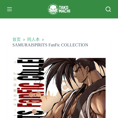
跳
过
内
容
首页
同人本
SAMURAISPIRITS FanFic COLLECTION