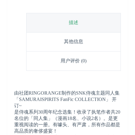
描述
其他信息
用户评价 (0)
由社团RINGORANGE制作的SNK侍魂主题同人集
「SAMURAISPIRITS FanFic COLLECTION」 开
订~
是侍魂系列30周年纪念选集！收录了执笔作者共20
名位的「同人集」（漫画18名、小说2名）。是更
重视阅读的一册。有噱头、有严肃，所有作品都是
高品质的奢侈盛宴！