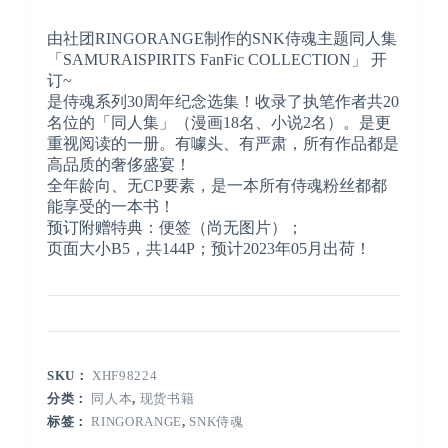
由社团RINGORANGE制作的SNK侍魂主题同人集
「SAMURAISPIRITS FanFic COLLECTION」 开
订~
是侍魂系列30周年纪念选集！收录了执笔作者共20
名位的「同人集」（漫画18名、小说2名）。是更
重视阅读的一册。有噱头、有严肃，所有作品都是
高品质的奢侈盛宴！
全年龄向、无CP要素，是一本所有侍魂粉丝都都
能享受的一本书！
预订附赠特典：便签（尚无图片）；
页面大小B5，共144P；预计2023年05月出荷！
SKU：
XHF98224
分类：
同人本
,
现货书籍
标签：
RINGORANGE
,
SNK侍魂