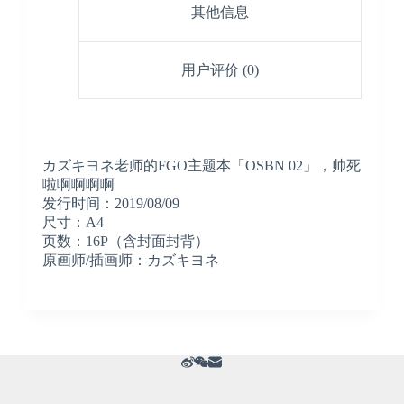
其他信息
用户评价 (0)
カズキヨネ老师的FGO主题本「OSBN 02」，帅死
啦啊啊啊啊
发行时间：2019/08/09
尺寸：A4
页数：16P（含封面封背）
原画师/插画师：カズキヨネ