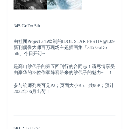
345 GoDo 5th
由社团Project 345绘制的IDOL STAR FESTIV@L09
新刊偶像大师百万现场主题插画集「345 GoDo
5th」今日开订~
是高山纱代子的第五回刊行的合同志！请尽情享受
由豪华的78位作家阵容带来的纱代子的魅力~！！
参与绘师列表可见P2；页面大小B5、共96P；预计
2022年06月出荷！
SKU：
G75757