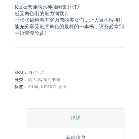
Kiriko老师的原神插图集开订♪
感受角色们的魅力满载☆
一张张描绘着丰富肉感的美女们，让人目不暇接!!
能充分享受魅惑角色的最棒的一本书，请务必拿到
手边慢慢欣赏!
SKU：
M31727
分类：
同人本
,
预约书籍
标签：
C100
,
KIRIKO
,
原神
描述
其他信息