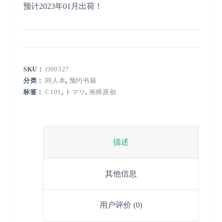
预计2023年01月出荷！
SKU：
O90327
分类：
同人本
,
预约书籍
标签：
C101
,
トマリ
,
画师原创
描述
其他信息
用户评价 (0)