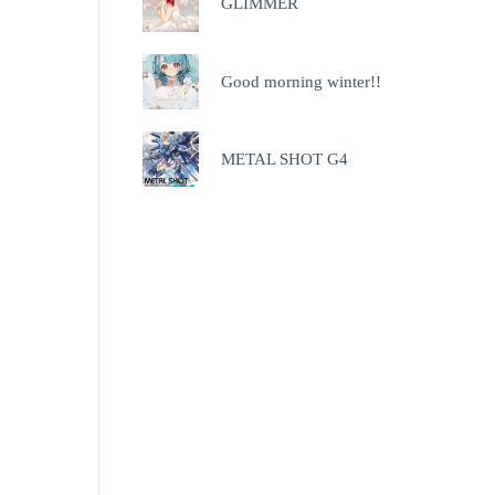
GLIMMER
Good morning winter!!
METAL SHOT G4