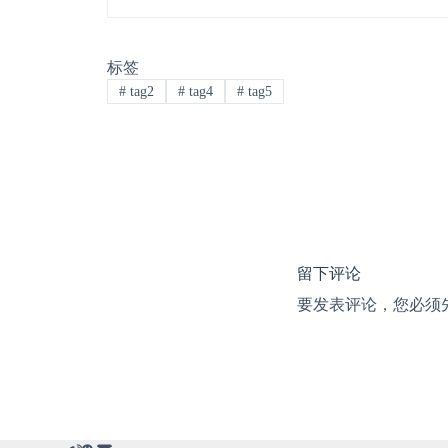
标签
#
tag2
#
tag4
#
tag5
留下评论
要发表评论，您必须