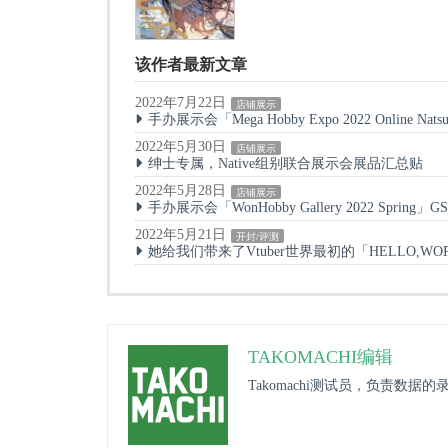
该作者最新文章
2022年7月22日
店铺展示
手办展示会「Mega Hobby Expo 2022 Online N
2022年5月30日
店铺展示
绅士专属，Native组别联合展示会展品汇总贴
2022年5月28日
店铺展示
手办展示会「WonHobby Gallery 2022 Spring
2022年5月21日
开封/评测
她给我们带来了Vtuber世界最初的「HELLO,WO
TAKOMACHI编辑
Takomachi测试员，负责数据