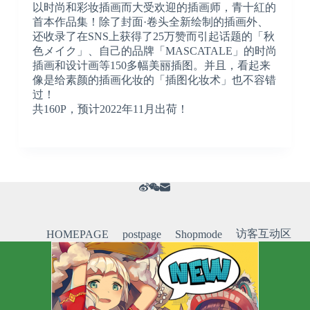
以时尚和彩妆插画而大受欢迎的插画师，青十紅的
首本作品集！除了封面·卷头全新绘制的插画外、
还收录了在SNS上获得了25万赞而引起话题的「秋
色メイク」、自己的品牌「MASCATALE」的时尚
插画和设计画等150多幅美丽插图。并且，看起来
像是给素颜的插画化妆的「插图化妆术」也不容错
过！
共160P，预计2022年11月出荷！
访客互动区
HOMEPAGE
postpage
Shopmode