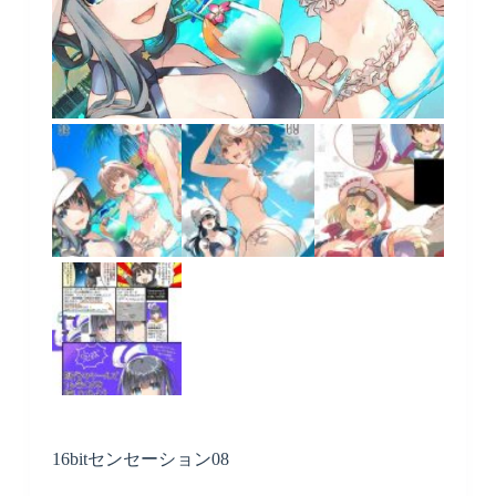
16bitセンセーション08