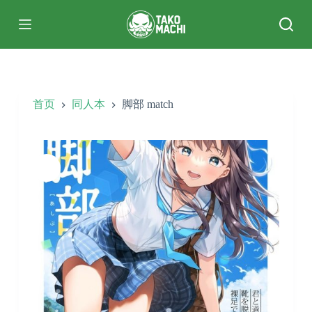
跳
过
内
容
首页
同人本
脚部 match