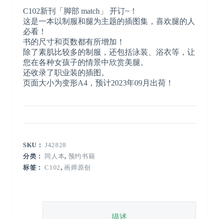
C102新刊「脚部 match」 开订~！
这是一本以制服和腿为主题的插图集，喜欢腿的人
必看！
书的尺寸和页数都有所增加！
除了素肌比较多的制服，还包括泳装、浴衣等，让
您在各种女孩子的情景中欣赏美腿。
还收录了职业装的插图。
页面大小为变形A4，预计2023年09月出荷！
SKU：
J42828
分类：
同人本
,
预约书籍
标签：
C102
,
画师原创
描述