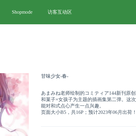
访客互动区
Shopmode
甘味少女-春-
あまみね老师绘制的コミティア144新刊原创
和菓子×女孩子为主题的插画集第二弹。这
能对和式点心产生一点兴趣。
页面大小B5，共16P；预计2023年06月出荷