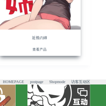
近視の姉
查看产品
访客互动区
HOMEPAGE
postpage
Shopmode