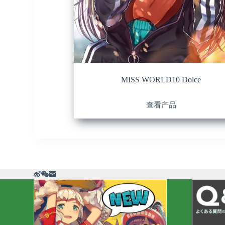
MISS WORLD10 Dolce
查看产品