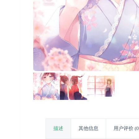
描述
其他信息
用户评价 (0