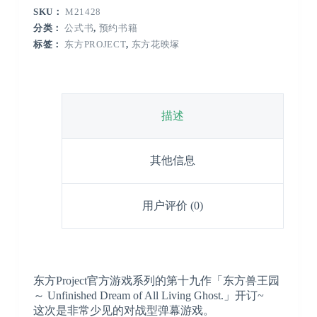
SKU：
M21428
分类：
公式书
,
预约书籍
标签：
东方PROJECT
,
东方花映塚
描述
其他信息
用户评价 (0)
东方Project官方游戏系列的第十九作「东方兽王园
～ Unfinished Dream of All Living Ghost.」开订~
这次是非常少见的对战型弹幕游戏。