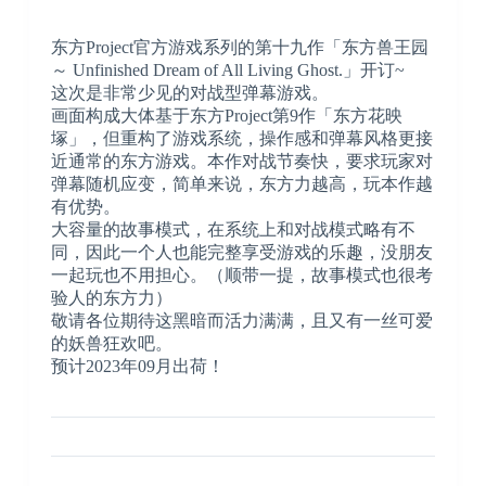
东方Project官方游戏系列的第十九作「东方兽王园
～ Unfinished Dream of All Living Ghost.」开订~
这次是非常少见的对战型弹幕游戏。
画面构成大体基于东方Project第9作「东方花映
塚」，但重构了游戏系统，操作感和弹幕风格更接
近通常的东方游戏。本作对战节奏快，要求玩家对
弹幕随机应变，简单来说，东方力越高，玩本作越
有优势。
大容量的故事模式，在系统上和对战模式略有不
同，因此一个人也能完整享受游戏的乐趣，没朋友
一起玩也不用担心。（顺带一提，故事模式也很考
验人的东方力）
敬请各位期待这黑暗而活力满满，且又有一丝可爱
的妖兽狂欢吧。
预计2023年09月出荷！