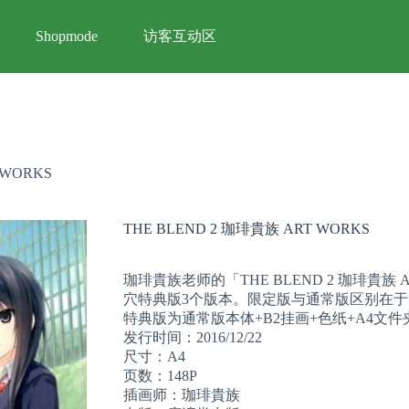
访客互动区
Shopmode
 WORKS
THE BLEND 2 珈琲貴族 ART WORKS
珈琲貴族老师的「THE BLEND 2 珈琲貴族
穴特典版3个版本。限定版与通常版区别在于限
特典版为通常版本体+B2挂画+色纸+A4文件
发行时间：2016/12/22
尺寸：A4
页数：148P
插画师：珈琲貴族