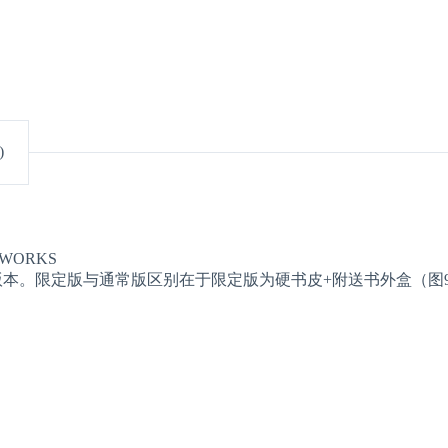
)
WORKS
本。限定版与通常版区别在于限定版为硬书皮+附送书外盒（图9-