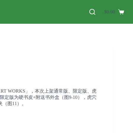
$
0.00
 ART WORKS」，本次上架通常版、限定版、虎
定版为硬书皮+附送书外盒（图9-10），虎穴
夹（图11）。