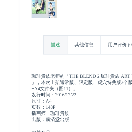
描述
其他信息
用户评价 (0
珈琲貴族老师的「THE BLEND 2 珈琲貴族 ART 
」，本次上架通常版、限定版、虎穴特典版3个版
+A4文件夹（图11）。
发行时间：2016/12/22
尺寸：A4
页数：148P
插画师：珈琲貴族
出版：廣済堂出版