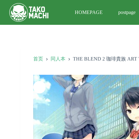
跳
HOMEPAGE
postpage
过
内
容
首页
同人本
THE BLEND 2 珈琲貴族 ART