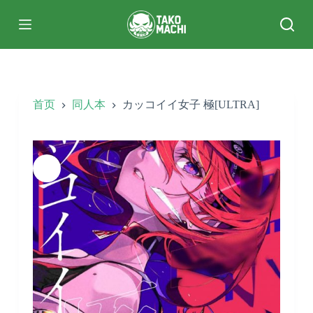
跳
过
内
容
首页
同人本
カッコイイ女子 極[ULTRA]