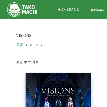
跳
HOMEPAGE
postpage
过
内
容
VISIONS
首页
VISIONS
显示单一结果