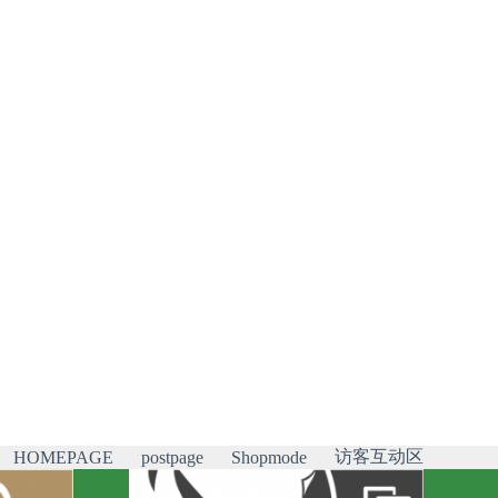
访客互动区
HOMEPAGE
postpage
Shopmode