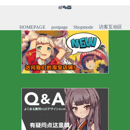
访客互动区
HOMEPAGE
postpage
Shopmode