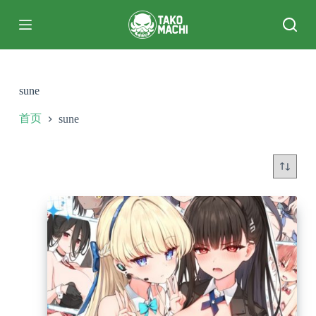
跳
过
内
容
sune
首页
sune