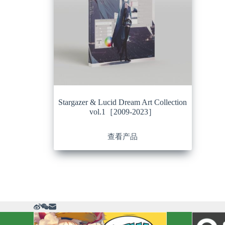
Stargazer & Lucid Dream Art Collection
vol.1［2009-2023］
查看产品