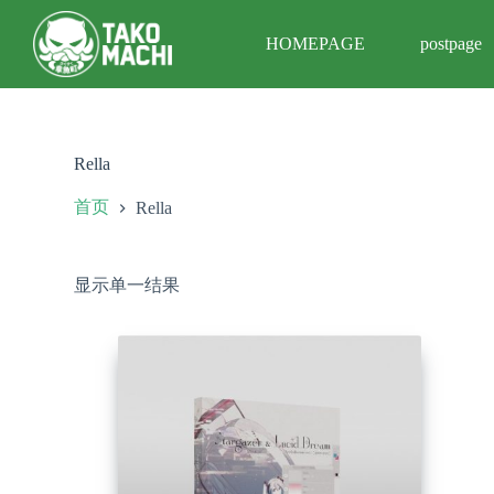
跳
HOMEPAGE
postpage
过
内
容
Rella
首页
Rella
显示单一结果