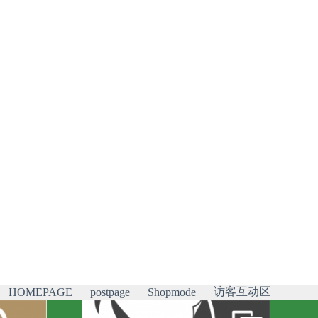
访客互动区
HOMEPAGE
postpage
Shopmode