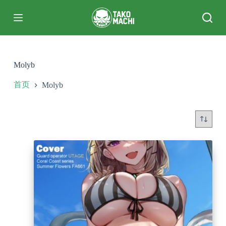
跳
过
内
容
Molyb
首页
Molyb