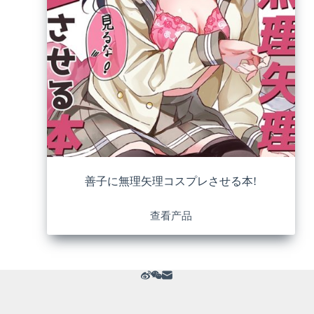
善子に無理矢理コスプレさせる本!
查看产品