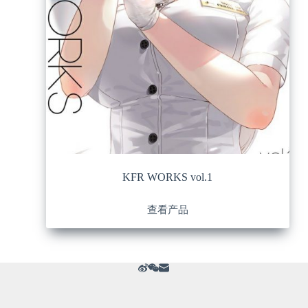
KFR WORKS vol.1
查看产品