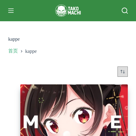
跳
过
内
容
kappe
首页
kappe