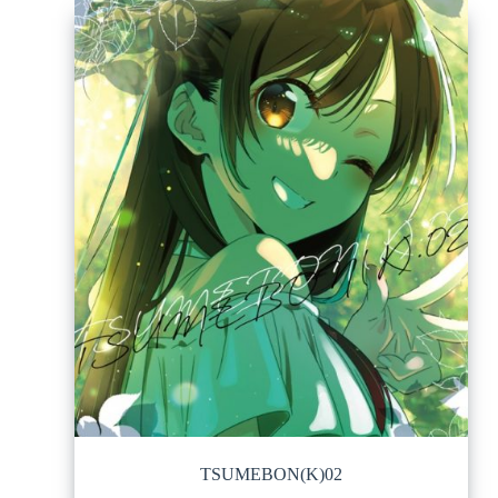
TSUMEBON(K)02