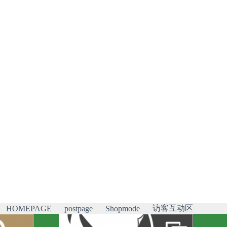
访客互动区
HOMEPAGE
postpage
Shopmode