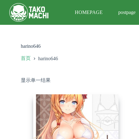
跳
HOMEPAGE
postpage
过
内
容
harino646
首页
harino646
显示单一结果