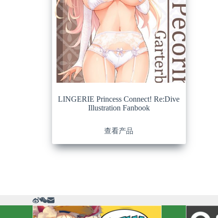
LINGERIE Princess Connect! Re:Dive
Illustration Fanbook
查看产品