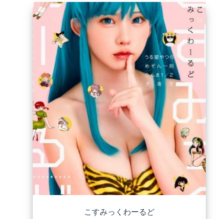
こすみっくわーるど