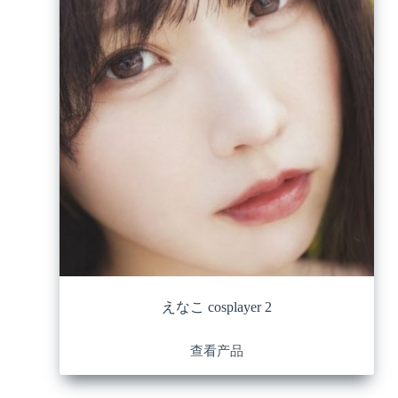
えなこ cosplayer 2
查看产品