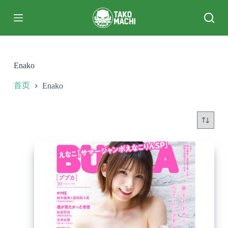
跳
过
内
容
Enako
首页
Enako