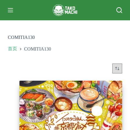
跳
过
内
容
COMITIA130
首页
COMITIA130