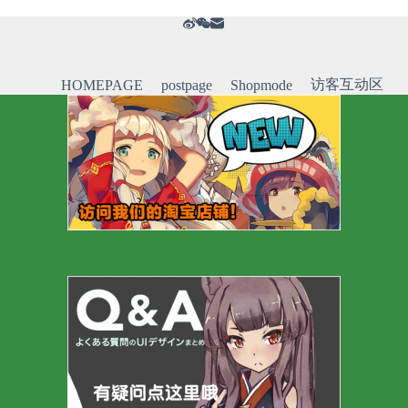
访客互动区
HOMEPAGE
postpage
Shopmode