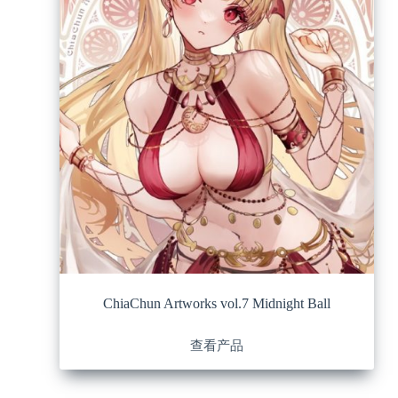
ChiaChun Artworks vol.7 Midnight Ball
查看产品