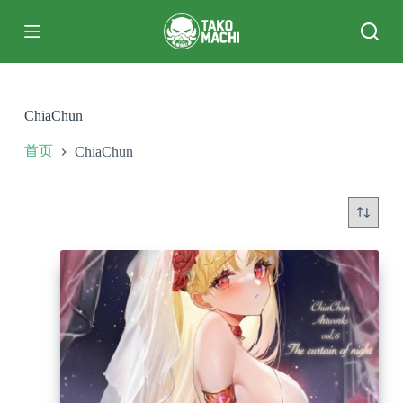
跳
过
内
容
ChiaChun
首页
ChiaChun