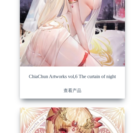
ChiaChun Artworks vol,6 The curtain of night
查看产品