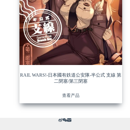
RAIL WARS!-日本國有鉄道公安隊-半公式 支線 第
二閉塞/第三閉塞
查看产品