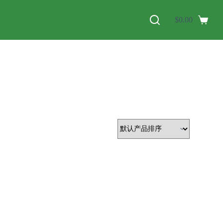
$
0.00