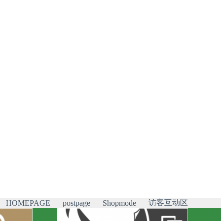
访客互动区
HOMEPAGE
postpage
Shopmode