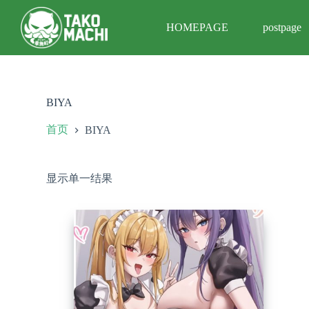
跳
HOMEPAGE
postpage
过
内
容
BIYA
首页
BIYA
显示单一结果