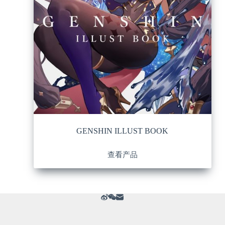
GENSHIN ILLUST BOOK
查看产品