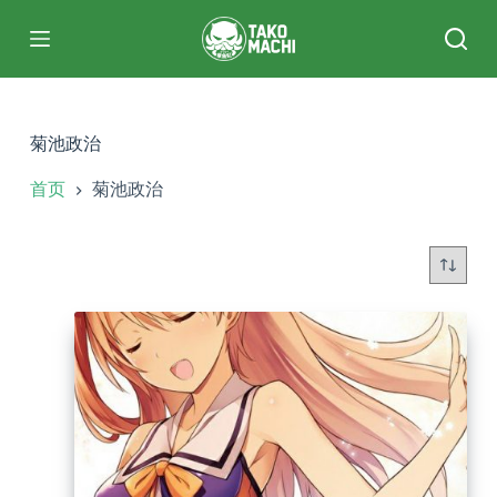
跳
过
内
容
菊池政治
首页
菊池政治