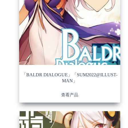
「BALDR DIALOGUE」「SUM2022@ILLUST-
MAN」
查看产品