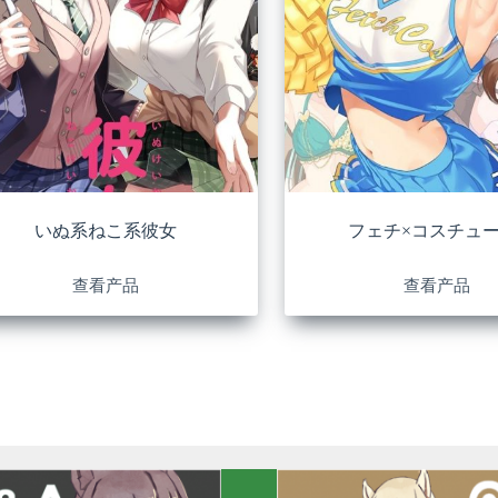
いぬ系ねこ系彼女
フェチ×コスチュー
查看产品
查看产品