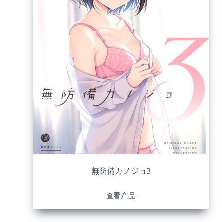
無防備カノジョ3
查看产品