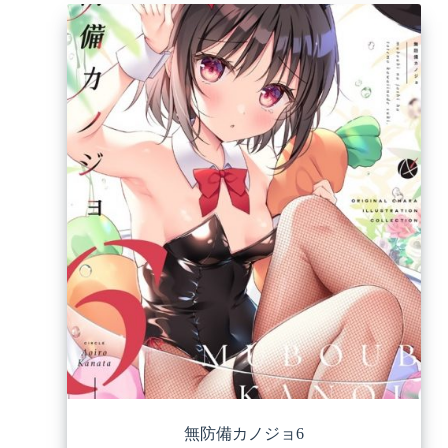
無防備カノジョ6