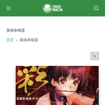
跳
过
内
容
美樹本晴彦
首页
美樹本晴彦