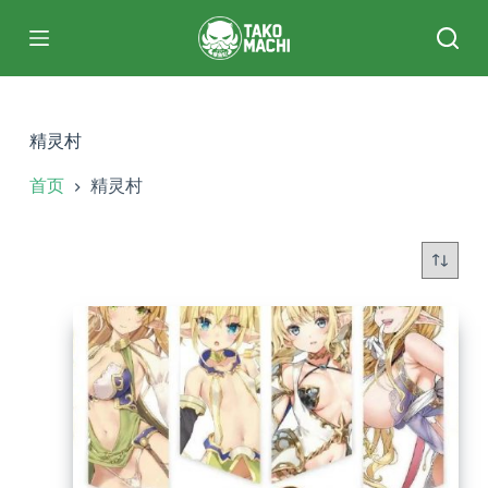
跳
过
内
容
精灵村
首页
精灵村