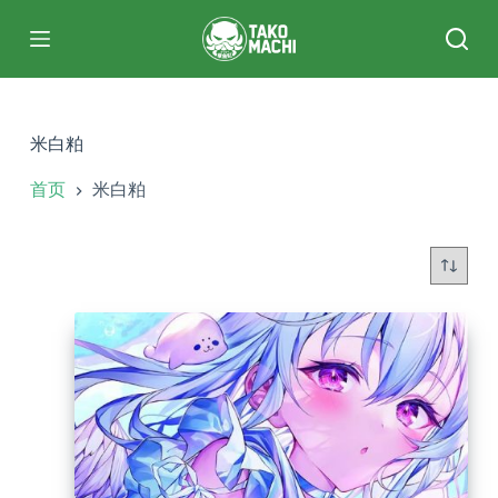
跳
过
内
容
米白粕
首页
米白粕