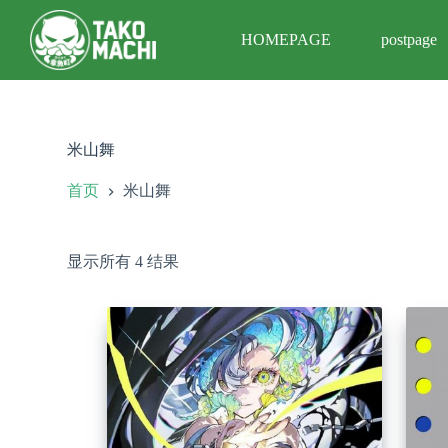
跳
HOMEPAGE
postpage
过
内
容
米山舞
首页
米山舞
显示所有 4 结果