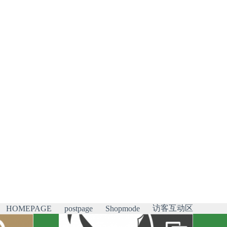
访客互动区
HOMEPAGE
postpage
Shopmode