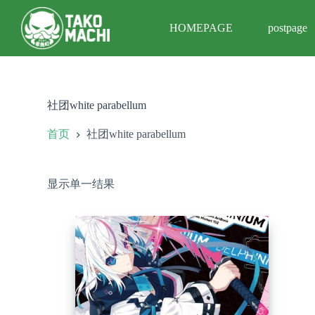
跳
HOMEPAGE
postpage
过
内
容
社团white parabellum
首页
社团white parabellum
显示单一结果