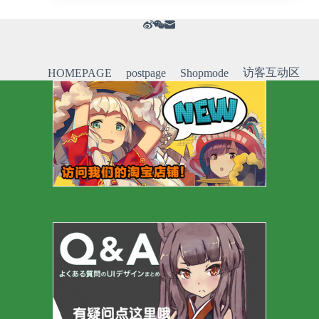
访客互动区
HOMEPAGE
postpage
Shopmode