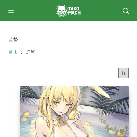
跳
过
内
容
监督
首页
监督