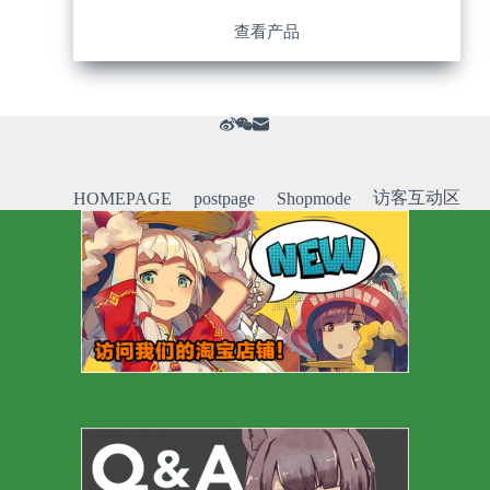
查看产品
访客互动区
HOMEPAGE
postpage
Shopmode