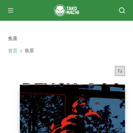
跳
过
内
容
焦茶
首页
焦茶