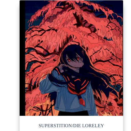
SUPERSTITION/DIE LORELEY