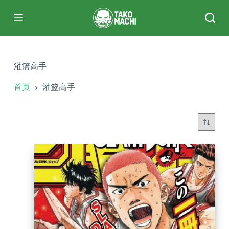
跳
过
内
容
灌篮高手
首页
灌篮高手