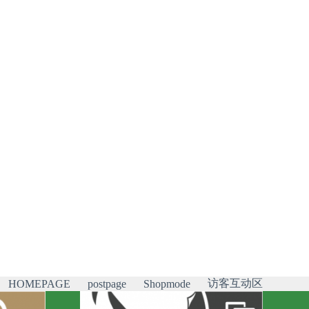
访客互动区
HOMEPAGE
postpage
Shopmode