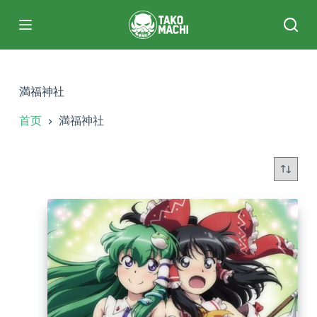
跳
过
内
容
満福神社
首页
満福神社