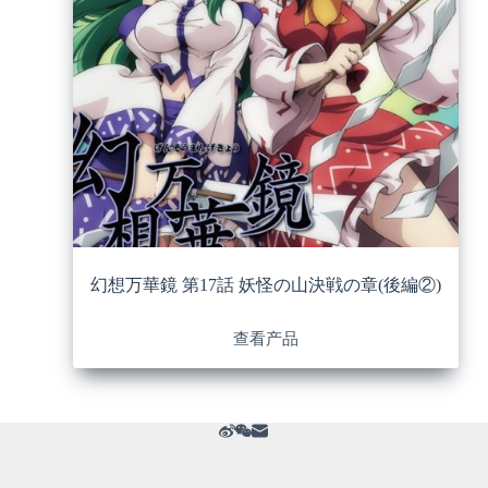
幻想万華鏡 第17話 妖怪の山決戦の章(後編②)
查看产品