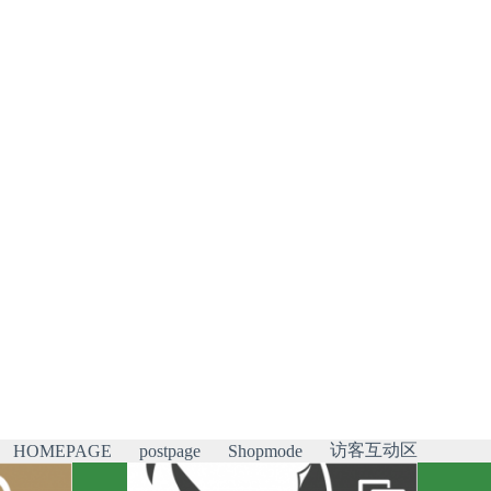
访客互动区
HOMEPAGE
postpage
Shopmode