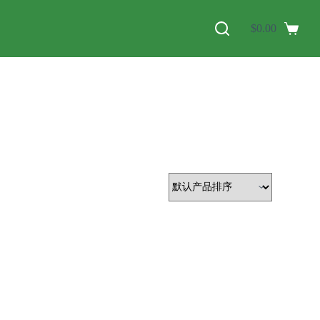
$
0.00