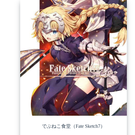
でぶねこ食堂（Fate Sketch7）