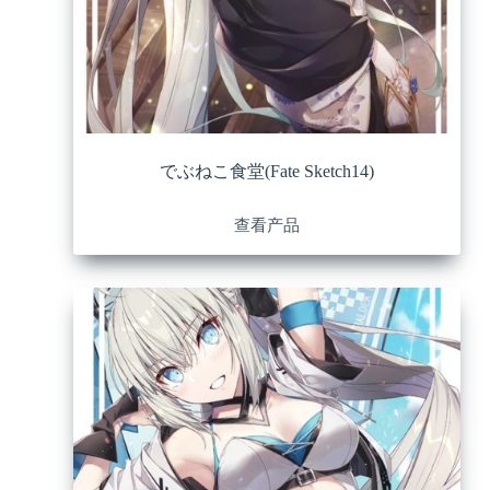
でぶねこ食堂(Fate Sketch14)
查看产品