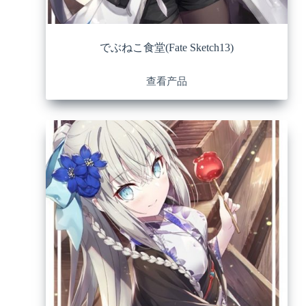
でぶねこ食堂(Fate Sketch13)
查看产品