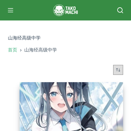
跳
过
内
容
山海经高级中学
首页
山海经高级中学