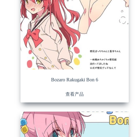
Bozaro Rakugaki Bon 6
查看产品