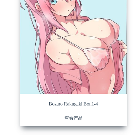
Bozaro Rakugaki Bon1-4
查看产品