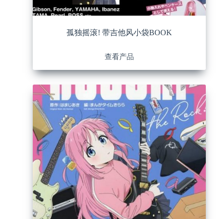
孤独摇滚! 带吉他风小袋BOOK
查看产品